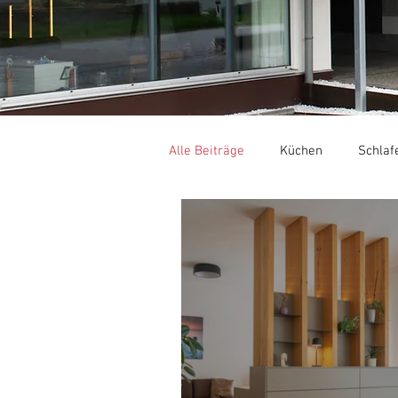
Alle Beiträge
Küchen
Schlaf
Gastronomie / Hotellerie
Ge