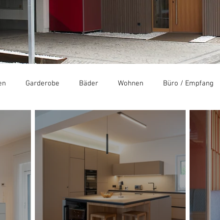
en
Garderobe
Bäder
Wohnen
Büro / Empfang
schäfte