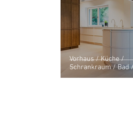
Vorhaus / Küche /
Schrankraum / Bad 