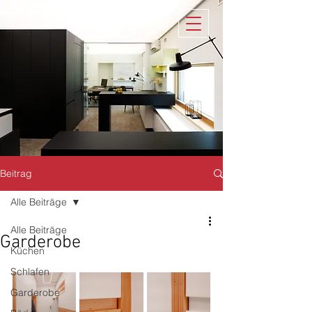
Beitrag
Alle Beiträge
Alle Beiträge
Garderobe
Küchen
Schlafen
Garderobe