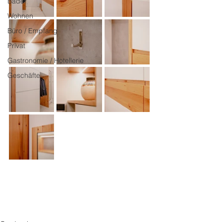
Bäder
Wohnen
Büro / Empfang
Privat
Gastronomie / Hotellerie
Geschäfte