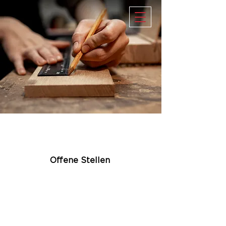
JETZT BEI UNS BEWERBEN
Offene Stellen
TISCHLERMEISTER (m/w)
TISCHLERGESELLE (m/w)