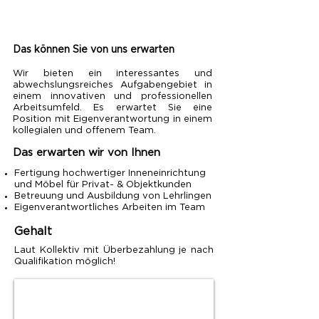
ANLERNKRAFT FÜR PRODUKTION
(m/w)
Das können Sie von uns erwarten
Wir bieten ein interessantes und
abwechslungsreiches Aufgabengebiet in
einem innovativen und professionellen
Arbeitsumfeld. Es erwartet Sie eine
Position mit Eigenverantwortung in einem
kollegialen und offenem Team.
Das erwarten wir von Ihnen
Fertigung hochwertiger Inneneinrichtung
und Möbel für Privat- & Objektkunden
Betreuung und Ausbildung von Lehrlingen
Eigenverantwortliches Arbeiten im Team
Gehalt
Laut Kollektiv mit Überbezahlung je nach
Qualifikation möglich!