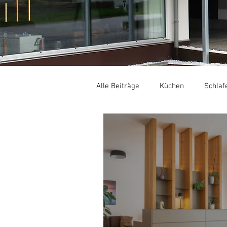
Alle Beiträge
Küchen
Schlaf
Gastronomie / Hotellerie
Ge