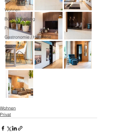
Bäder
Wohnen
Büro / Empfang
Privat
Gastronomie / Hotellerie
Geschäfte
Wohnen
Privat