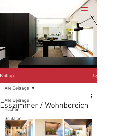
Beitrag
Alle Beiträge
Alle Beiträge
Esszimmer / Wohnbereich
Küchen
Schlafen
Garderobe