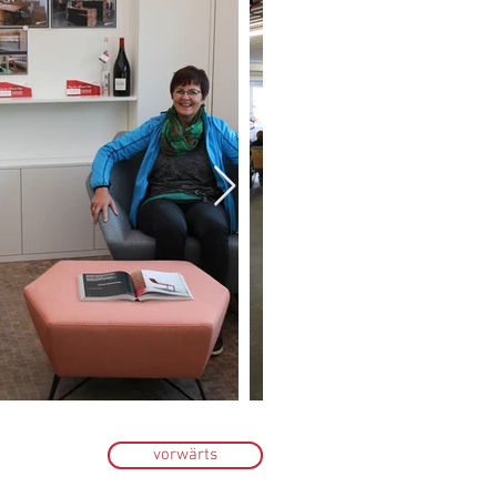
vorwärts