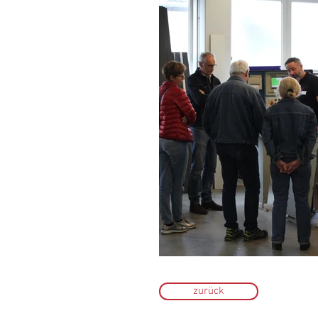
zurück