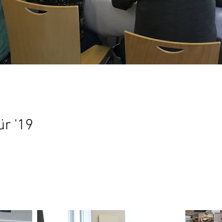
ür '19