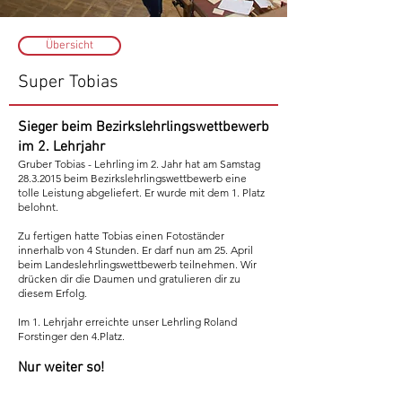
Übersicht
Super Tobias
Sieger beim Bezirkslehrlingswettbewerb
im 2. Lehrjahr
Gruber Tobias - Lehrling im 2. Jahr hat am Samstag
28.3.2015
beim Bezirkslehrlingswettbewerb eine
tolle Leistung abgeliefert. Er wurde mit dem 1. Platz
belohnt.
Zu fertigen hatte Tobias einen Fotoständer
innerhalb von 4 Stunden. Er darf nun am 25. April
beim Landeslehrlingswettbewerb teilnehmen. Wir
drücken dir die Daumen und gratulieren dir zu
diesem Erfolg.
Im 1. Lehrjahr erreichte unser Lehrling Roland
Forstinger den 4.Platz.
Nur weiter so!