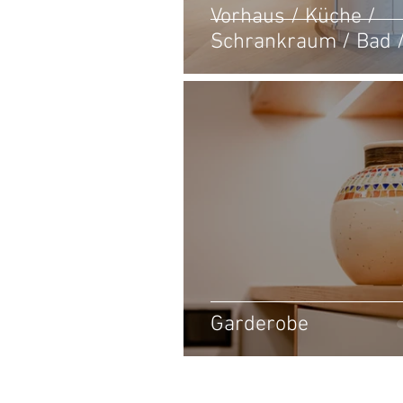
Vorhaus / Küche /
Schrankraum / Bad 
Garderobe