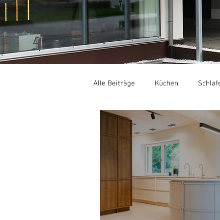
Alle Beiträge
Küchen
Schlaf
Gastronomie / Hotellerie
Ge