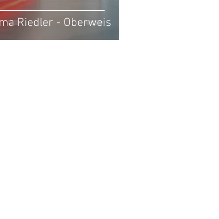
rma Riedler - Oberweis